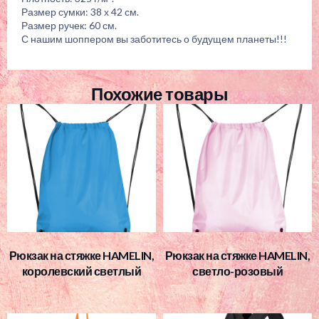
Размер сумки: 38 х 42 см.
Размер ручек: 60 см.
С нашим шоппером вы заботитесь о будущем планеты!!!
Похожие товары
Рюкзак на стяжке HAMELIN,
Рюкзак на стяжке HAMELIN,
королевский светлый
светло-розовый