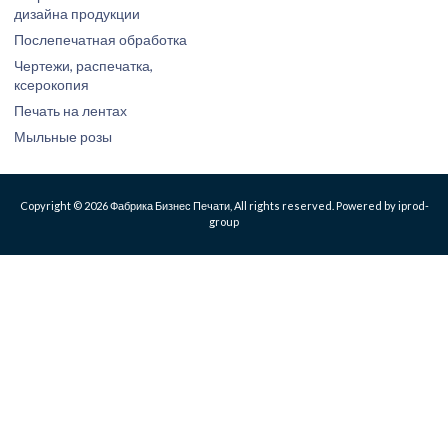
дизайна продукции
Послепечатная обработка
Чертежи, распечатка,
ксерокопия
Печать на лентах
Мыльные розы
Copyright © 2026 Фабрика Бизнес Печати, All rights reserved. Powered by iprod-
group