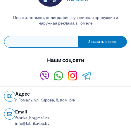
Печати, штампы, полиграфия, сувенирная продукция и
наружная реклама в Гомеле
Заказать звонок
Наши соц сети
Адрес
г. Гомель, ул. Кирова, 8, пом. б/н
Email
fabrika_bp@mail.ru
info@fabrika-bp.by