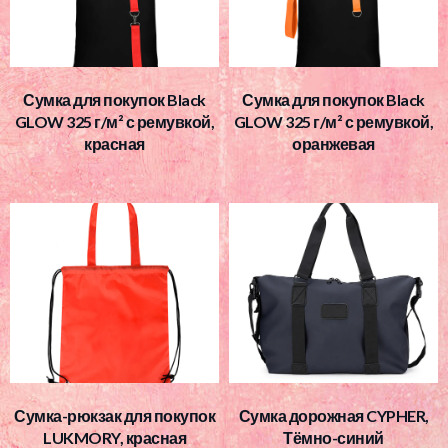
Сумка для покупок Black
Сумка для покупок Black
GLOW 325 г/м² с ремувкой,
GLOW 325 г/м² с ремувкой,
красная
оранжевая
Сумка-рюкзак для покупок
Сумка дорожная CYPHER,
LUKMORY, красная
Тёмно-синий