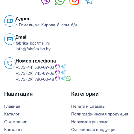
Адрес
г. Гомель, ул. Кирова, 8, пом. б/н
Email
fabrika_bp@mail.ru
info@fabrika-bp.by
Номер телефона
+375 (44) 530-09-03
+375 (29) 745-89-06
+375 (29) 780-00-48
Навигация
Категории
Главная
Печати и штампы
Каталог
Полиграфическая продукция
О компании
Наружная реклама
Контакты
Сувенирная продукция