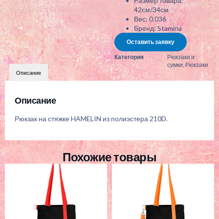
Размер товара:
42см/34см
Вес: 0.036
Бренд: Stamina
Оставить заявку
Категория
Рюкзаки и
сумки
,
Рюкзаки
Описание
Описание
Рюкзак на стяжке HAMELIN из полиэстера 210D.
Похожие товары