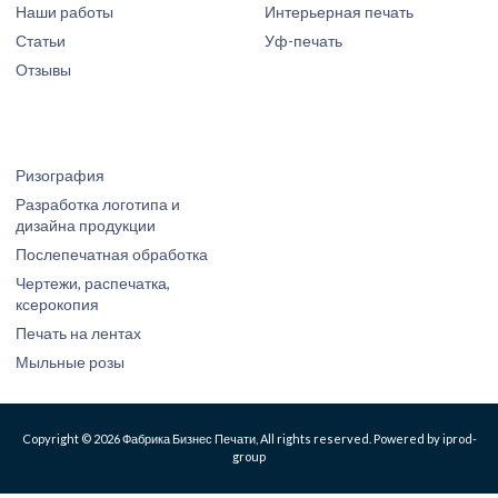
Наши работы
Интерьерная печать
Статьи
Уф-печать
Отзывы
Ризография
Разработка логотипа и
дизайна продукции
Послепечатная обработка
Чертежи, распечатка,
ксерокопия
Печать на лентах
Мыльные розы
Copyright © 2026 Фабрика Бизнес Печати, All rights reserved. Powered by iprod-
group