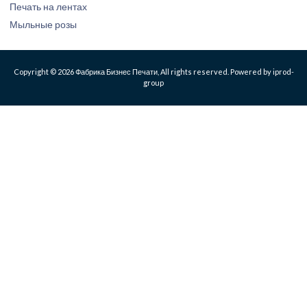
Печать на лентах
Мыльные розы
Copyright © 2026 Фабрика Бизнес Печати, All rights reserved. Powered by iprod-
group