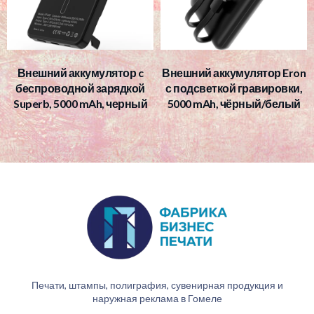
Внешний аккумулятор c
Внешний аккумулятор Eron
беспроводной зарядкой
с подсветкой гравировки,
Superb, 5000 mAh, черный
5000 mAh, чёрный/белый
Печати, штампы, полиграфия, сувенирная продукция и
наружная реклама в Гомеле