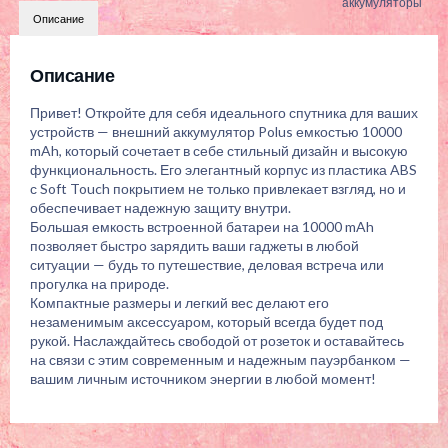
аккумуляторы
Описание
Описание
Привет! Откройте для себя идеального спутника для ваших
устройств — внешний аккумулятор Polus емкостью 10000
mAh, который сочетает в себе стильный дизайн и высокую
функциональность. Его элегантный корпус из пластика ABS
с Soft Touch покрытием не только привлекает взгляд, но и
обеспечивает надежную защиту внутри.
Большая емкость встроенной батареи на 10000 mAh
позволяет быстро зарядить ваши гаджеты в любой
ситуации — будь то путешествие, деловая встреча или
прогулка на природе.
Компактные размеры и легкий вес делают его
незаменимым аксессуаром, который всегда будет под
рукой. Наслаждайтесь свободой от розеток и оставайтесь
на связи с этим современным и надежным пауэрбанком —
вашим личным источником энергии в любой момент!