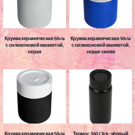
Кружка керамическая Silvia
Кружка керамическая Silvia
с силиконовой манжетой,
с силиконовой манжетой,
серая
серая-синяя
Кружка керамическая Silvia
Термоc 360 Click, чёрный