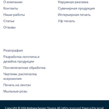
О компании
Наружная реклама
Контакты
Сувенирная продукция
Наши работы
Интерьерная печать
Статьи
Уф-печать
Отзывы
Ризография
Разработка логотипа и
дизайна продукции
Послепечатная обработка
Чертежи, распечатка,
ксерокопия
Печать на лентах
Мыльные розы
Copyright © 2026 Фабрика Бизнес Печати, All rights reserved. Powered by iprod-