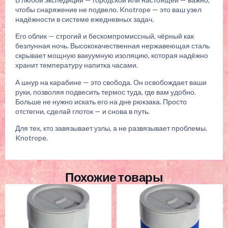
чтобы снаряжение не подвело. Knotrope — это ваш узел
надёжности в системе ежедневных задач.
Его облик — строгий и бескомпромиссный, чёрный как
безлунная ночь. Высококачественная нержавеющая сталь
скрывает мощную вакуумную изоляцию, которая надёжно
хранит температуру напитка часами.
А шнур на карабине — это свобода. Он освобождает ваши
руки, позволяя подвесить термос туда, где вам удобно.
Больше не нужно искать его на дне рюкзака. Просто
отстегни, сделай глоток — и снова в путь.
Для тех, кто завязывает узлы, а не развязывает проблемы.
Knotrope.
Похожие товары