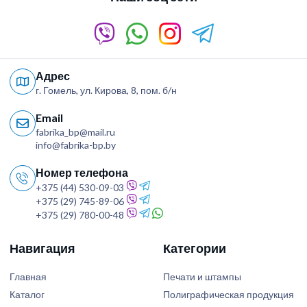
Адрес
г. Гомель, ул. Кирова, 8, пом. б/н
Email
fabrika_bp@mail.ru
info@fabrika-bp.by
Номер телефона
+375 (44) 530-09-03
+375 (29) 745-89-06
+375 (29) 780-00-48
Навигация
Категории
Главная
Печати и штампы
Каталог
Полиграфическая продукция