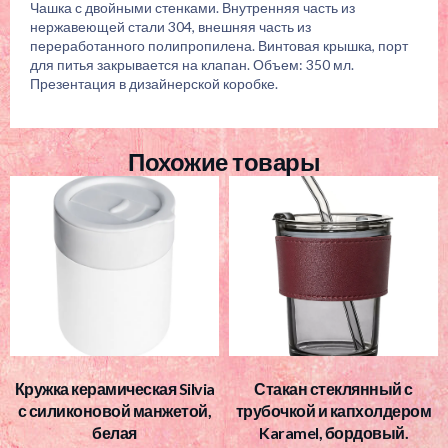
Чашка с двойными стенками. Внутренняя часть из
нержавеющей стали 304, внешняя часть из
переработанного полипропилена. Винтовая крышка, порт
для питья закрывается на клапан. Объем: 350 мл.
Презентация в дизайнерской коробке.
Похожие товары
Кружка керамическая Silvia
Стакан стеклянный с
с силиконовой манжетой,
трубочкой и капхолдером
белая
Karamel, бордовый.