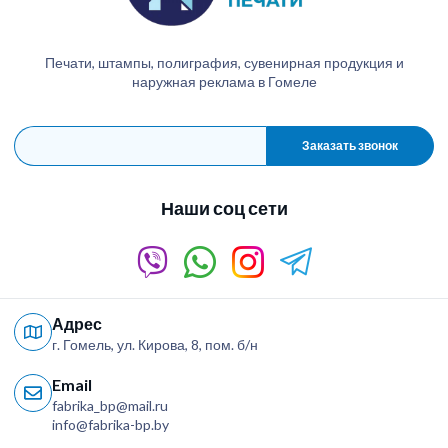
Печати, штампы, полиграфия, сувенирная продукция и
наружная реклама в Гомеле
Заказать звонок
Наши соц сети
Адрес
г. Гомель, ул. Кирова, 8, пом. б/н
Email
fabrika_bp@mail.ru
info@fabrika-bp.by