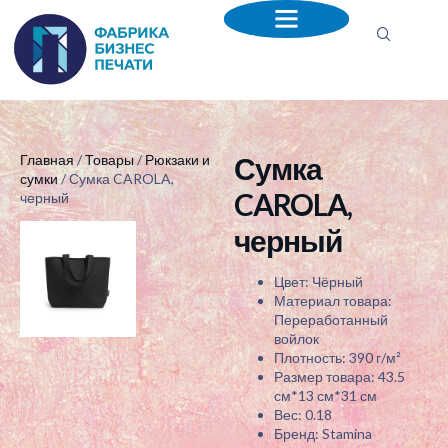
Сумка
Главная
/
Товары
/
Рюкзаки и
сумки
/ Сумка CAROLA,
CAROLA,
черный
черный
Цвет: Чёрный
Материал товара:
Переработанный
войлок
Плотность: 390 г/м²
Размер товара: 43.5
см*13 см*31 см
Вес: 0.18
Бренд: Stamina