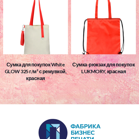
Сумка для покупок White
Сумка-рюкзак для покупок
GLOW 325 г/м² с ремувкой,
LUKMORY, красная
красная