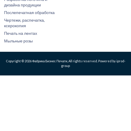
дизайна продукции
Послепечатная обработка
Чертежи, распечатка,
ксерокопия
Печать на лентах
Мыльные розы
Copyright © 2026 Фабрика Бизнес Печати, All rights reserved. Powered by iprod-
group