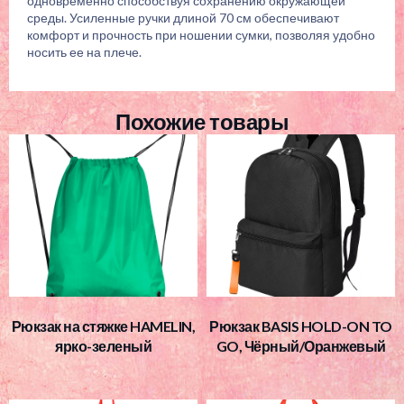
одновременно способствуя сохранению окружающей
среды. Усиленные ручки длиной 70 см обеспечивают
комфорт и прочность при ношении сумки, позволяя удобно
носить ее на плече.
Похожие товары
Рюкзак на стяжке HAMELIN,
Рюкзак BASIS HOLD-ON TO
ярко-зеленый
GO, Чёрный/Оранжевый