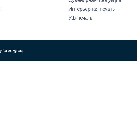
ы
Интерьерная печать
Уф-печать
y iprod-group