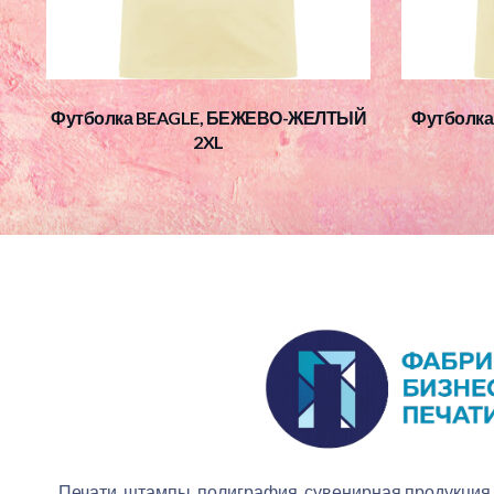
Футболка BEAGLE, БЕЖЕВО-ЖЕЛТЫЙ
Футболка
2XL
Печати, штампы, полиграфия, сувенирная продукция