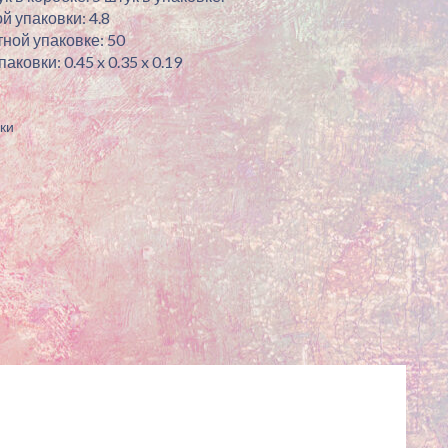
й упаковки: 4.8
ной упаковке: 50
ковки: 0.45 x 0.35 x 0.19
ки