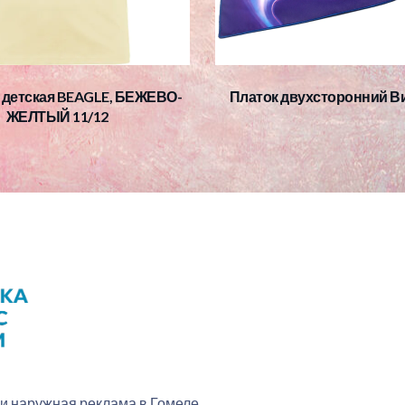
 детская BEAGLE, БЕЖЕВО-
Платок двухсторонний Ви
ЖЕЛТЫЙ 11/12
 и наружная реклама в Гомеле