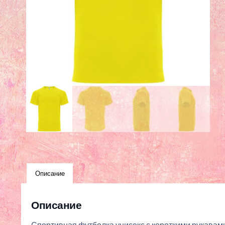
Описание
Описание
Спортивная футболка унисекс с короткими рукавами