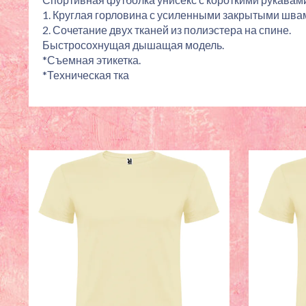
1. Круглая горловина с усиленными закрытыми швам
2. Сочетание двух тканей из полиэстера на спине.
Быстросохнущая дышащая модель.
*Съемная этикетка.
*Техническая тка