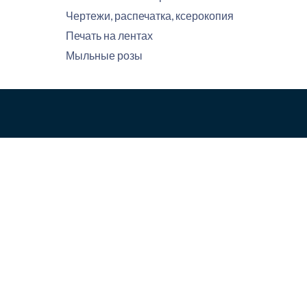
Чертежи, распечатка, ксерокопия
Печать на лентах
Мыльные розы