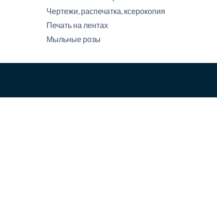
Чертежи, распечатка, ксерокопия
Печать на лентах
Мыльные розы