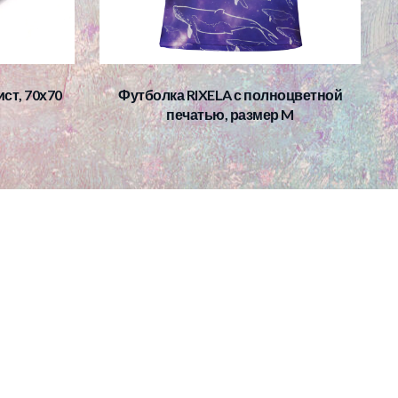
ст, 70х70
Футболка RIXELA с полноцветной
печатью, размер M