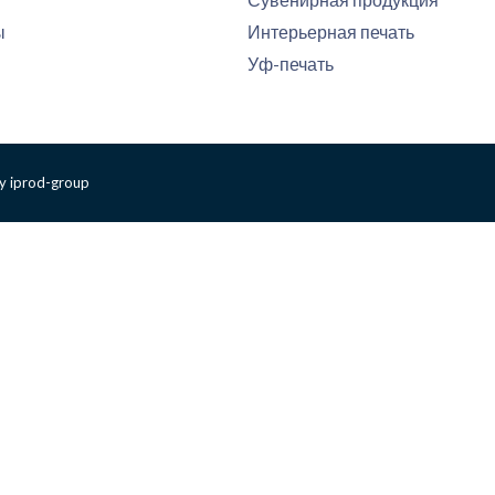
ы
Интерьерная печать
Уф-печать
y iprod-group