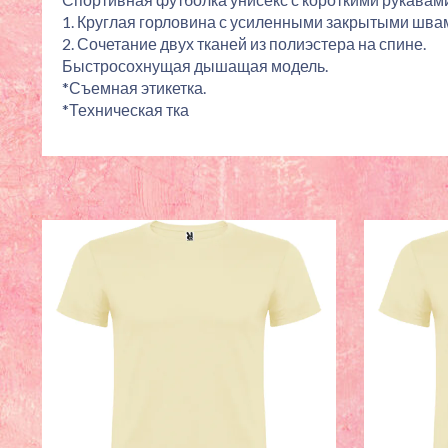
1. Круглая горловина с усиленными закрытыми швам
2. Сочетание двух тканей из полиэстера на спине.
Быстросохнущая дышащая модель.
*Съемная этикетка.
*Техническая тка