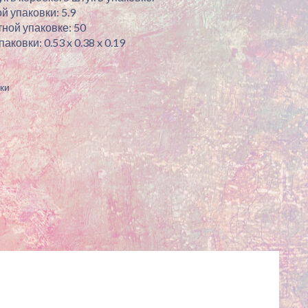
й упаковки: 5.9
ной упаковке: 50
ковки: 0.53 x 0.38 x 0.19
ки