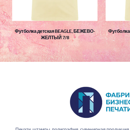
Футболка детская BEAGLE, БЕЖЕВО-
Футболка
ЖЕЛТЫЙ 7/8
Печати, штампы, полиграфия, сувенирная продукция