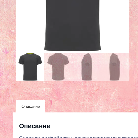
Описание
Описание
Спортивная футболка унисекс с короткими рукавами