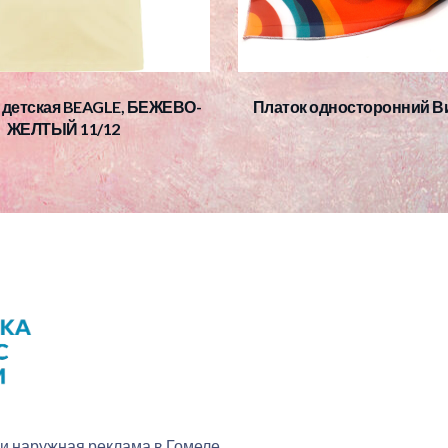
 детская BEAGLE, БЕЖЕВО-
Платок односторонний Ви
ЖЕЛТЫЙ 11/12
 и наружная реклама в Гомеле