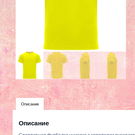
Описание
Описание
Спортивная футболка унисекс с короткими рукавами