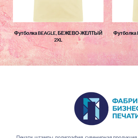
Футболка BEAGLE, БЕЖЕВО-ЖЕЛТЫЙ
Футболка
2XL
Печати, штампы, полиграфия, сувенирная продукция