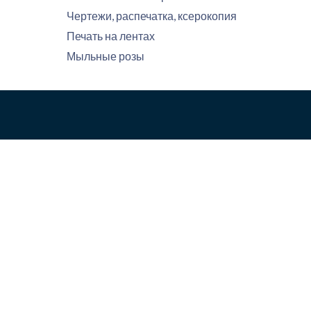
Чертежи, распечатка, ксерокопия
Печать на лентах
Мыльные розы