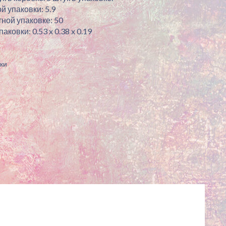
й упаковки: 5.9
ной упаковке: 50
ковки: 0.53 x 0.38 x 0.19
ки