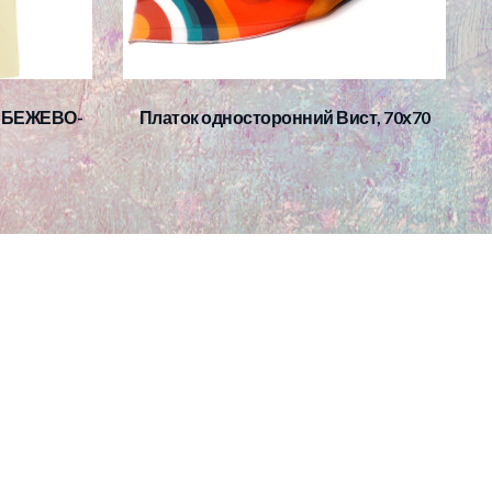
, БЕЖЕВО-
Платок односторонний Вист, 70х70