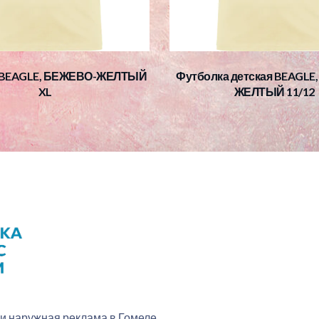
 BEAGLE, БЕЖЕВО-ЖЕЛТЫЙ
Футболка детская BEAGLE
XL
ЖЕЛТЫЙ 11/12
 и наружная реклама в Гомеле