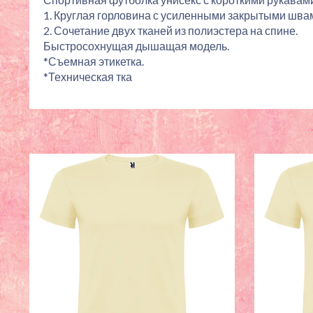
1. Круглая горловина с усиленными закрытыми швам
2. Сочетание двух тканей из полиэстера на спине.
Быстросохнущая дышащая модель.
*Съемная этикетка.
*Техническая тка