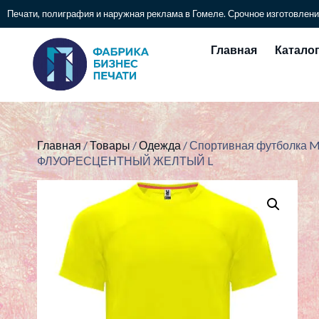
Печати, полиграфия и наружная реклама в Гомеле. Срочное изготовлени
Главная
Катало
Главная
/
Товары
/
Одежда
/ Спортивная футболка 
ФЛУОРЕСЦЕНТНЫЙ ЖЕЛТЫЙ L