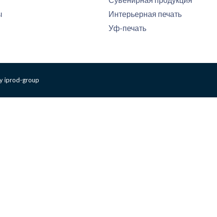
ы
Интерьерная печать
Уф-печать
y iprod-group