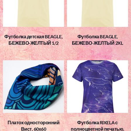
Футболка детская BEAGLE,
Футболка BEAGLE,
БЕЖЕВО-ЖЕЛТЫЙ 1/2
БЕЖЕВО-ЖЕЛТЫЙ 2XL
Платок односторонний
Футболка RIXELA с
Вист, 60х60
полноцветной печатью,