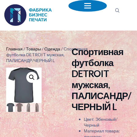
Спортивная
Главная
/
Товары
/
Одежда
/ Спортивная
футболка DETROIT мужская,
футболка
ПАЛИСАНДР/ЧЕРНЫЙ L
DETROIT
мужская,
ПАЛИСАНДР/
ЧЕРНЫЙ L
Цвет: Эбеновый/
Черный
Материал товара:
лицевая: