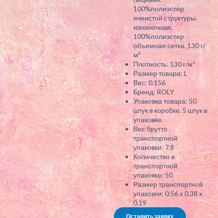
100%полиэстер
ячеистой структуры.
изнаночная:
100%полиэстер
объемная сетка. 130 г/
м²
Плотность: 130 г/м²
Размер товара: L
Вес: 0.156
Бренд: ROLY
Упаковка товара: 50
штук в коробке. 5 штук в
упаковке.
Вес брутто
транспортной
упаковки: 7.8
Количество в
транспортной
упаковке: 50
Размер транспортной
упаковки: 0.56 x 0.38 x
0.19
Оставить заявку