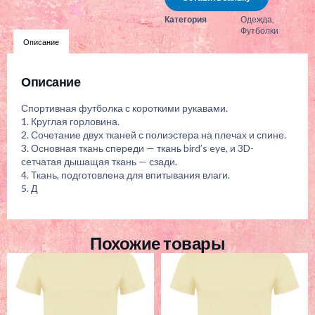
Категория
Одежда
,
Футболки
Описание
Описание
Спортивная футболка с короткими рукавами.
1. Круглая горловина.
2. Сочетание двух тканей с полиэстера на плечах и спине.
3. Основная ткань спереди — ткань bird’s eye, и 3D-
сетчатая дышащая ткань — сзади.
4. Ткань, подготовлена для впитывания влаги.
5. Д
Похожие товары