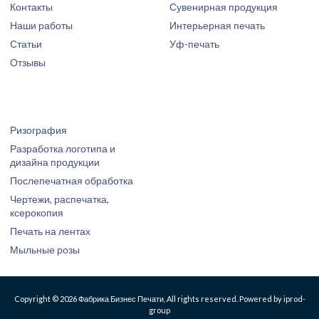
Контакты
Сувенирная продукция
Наши работы
Интерьерная печать
Статьи
Уф-печать
Отзывы
Ризография
Разработка логотипа и
дизайна продукции
Послепечатная обработка
Чертежи, распечатка,
ксерокопия
Печать на лентах
Мыльные розы
Copyright © 2026 Фабрика Бизнес Печати, All rights reserved. Powered by iprod-
group