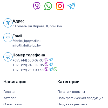
Адрес
г. Гомель, ул. Кирова, 8, пом. б/н
Email
fabrika_bp@mail.ru
info@fabrika-bp.by
Номер телефона
+375 (44) 530-09-03
+375 (29) 745-89-06
+375 (29) 780-00-48
Навигация
Категории
Главная
Печати и штампы
Каталог
Полиграфическая продукция
О компании
Наружная реклама