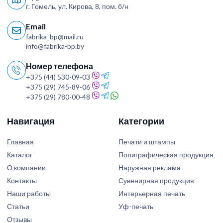
г. Гомель, ул. Кирова, 8, пом. б/н
Email
fabrika_bp@mail.ru
info@fabrika-bp.by
Номер телефона
+375 (44) 530-09-03
+375 (29) 745-89-06
+375 (29) 780-00-48
Навигация
Категории
Главная
Печати и штампы
Каталог
Полиграфическая продукция
О компании
Наружная реклама
Контакты
Сувенирная продукция
Наши работы
Интерьерная печать
Статьи
Уф-печать
Отзывы