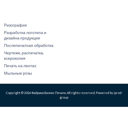
Ризография
Разработка логотипа и
дизайна продукции
Послепечатная обработка
Чертежи, распечатка,
ксерокопия
Печать на лентах
Мыльные розы
Copyright © 2026 Фабрика Бизнес Печати, All rights reserved. Powered by iprod-
group