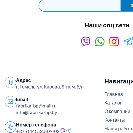
З
Наши соц сети
Адрес
Навигац
г. Гомель, ул. Кирова, 8, пом. б/н
Главная
Email
Каталог
fabrika_bp@mail.ru
О компании
info@fabrika-bp.by
Контакты
Номер телефона
Наши работ
+375 (44) 530-09-03