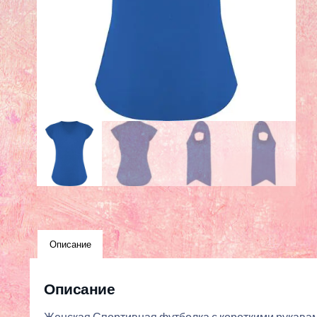
Описание
Описание
Женская Спортивная футболка с короткими рукавами