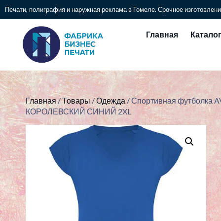
Печати, полиграфия и наружная реклама в Гомеле. Срочное изготовлени
Главная
Катало
Главная
/
Товары
/
Одежда
/ Спортивная футболка A
КОРОЛЕВСКИЙ СИНИЙ 2XL