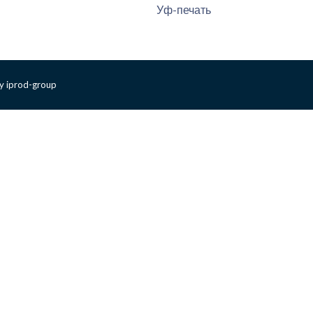
Уф-печать
y iprod-group