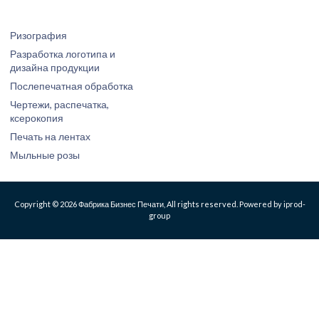
Ризография
Разработка логотипа и
дизайна продукции
Послепечатная обработка
Чертежи, распечатка,
ксерокопия
Печать на лентах
Мыльные розы
Copyright © 2026 Фабрика Бизнес Печати, All rights reserved. Powered by iprod-
group