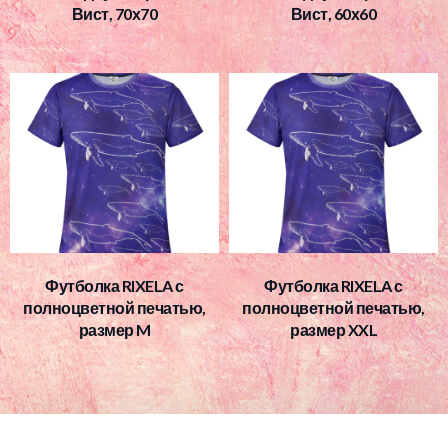
Вист, 70х70
Вист, 60х60
Футболка RIXELA с
Футболка RIXELA с
полноцветной печатью,
полноцветной печатью,
размер M
размер XXL