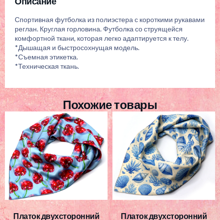
Описание
Спортивная футболка из полиэстера с короткими рукавами
реглан. Круглая горловина. Футболка со струящейся
комфортной ткани, которая легко адаптируется к телу.
*Дышащая и быстросохнущая модель.
*Съемная этикетка.
*Техническая ткань.
Похожие товары
Платок двухсторонний
Платок двухсторонний