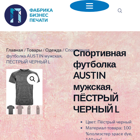
Спортивная
Главная
/
Товары
/
Одежда
/ Спортивная
футболка AUSTIN мужская,
футболка
ПЁСТРЫЙ ЧЕРНЫЙ L
AUSTIN
мужская,
ПЁСТРЫЙ
ЧЕРНЫЙ L
Цвет: Пёстрый черный
Материал товара: 100
%полиэстер space dye,
140 г/м²