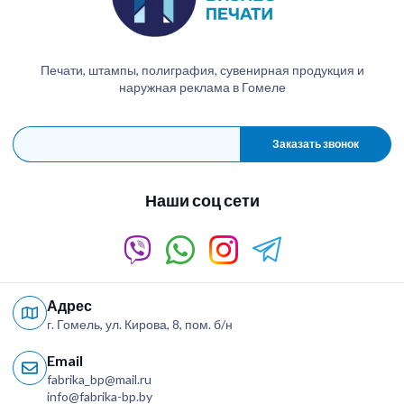
Печати, штампы, полиграфия, сувенирная продукция и
наружная реклама в Гомеле
Заказать звонок
Наши соц сети
Адрес
г. Гомель, ул. Кирова, 8, пом. б/н
Email
fabrika_bp@mail.ru
info@fabrika-bp.by