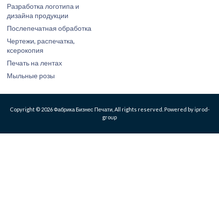
Разработка логотипа и
дизайна продукции
Послепечатная обработка
Чертежи, распечатка,
ксерокопия
Печать на лентах
Мыльные розы
Copyright © 2026 Фабрика Бизнес Печати, All rights reserved. Powered by iprod-
group