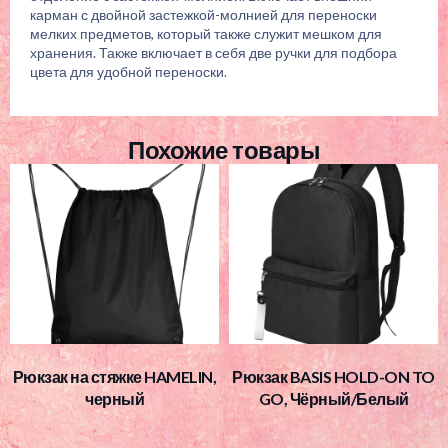
карман с двойной застежкой-молнией для переноски
мелких предметов, который также служит мешком для
хранения. Также включает в себя две ручки для подбора
цвета для удобной переноски.
Похожие товары
Рюкзак на стяжке HAMELIN,
Рюкзак BASIS HOLD-ON TO
черный
GO, Чёрный/Белый