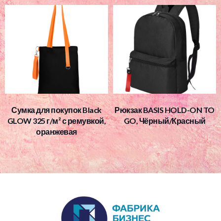
Сумка для покупок Black
Рюкзак BASIS HOLD-ON TO
GLOW 325 г/м² с ремувкой,
GO, Чёрный/Красный
оранжевая