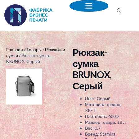
Рюкзак-
Главная
/
Товары
/
Рюкзаки и
сумки
/ Рюкзак-сумка
сумка
BRUNOX, Серый
BRUNOX,
Серый
Цвет: Серый
Материал товара:
RPET
Плотность: 600D
Размер товара: 18 л
Вес: 0.7
Бренд: Stamina