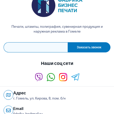
Печати, штампы, полиграфия, сувенирная продукция и
наружная реклама в Гомеле
Заказать звонок
Наши соц сети
Адрес
г. Гомель, ул. Кирова, 8, пом. б/н
Email
fabrika_bp@mail.ru