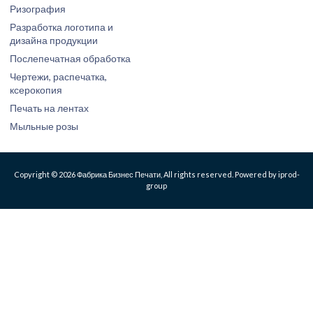
Ризография
Разработка логотипа и
дизайна продукции
Послепечатная обработка
Чертежи, распечатка,
ксерокопия
Печать на лентах
Мыльные розы
Copyright © 2026 Фабрика Бизнес Печати, All rights reserved. Powered by iprod-
group