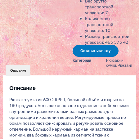
Вес брутто
транспортной
упаковки: 7
Количество в
транспортной
упаковке: 10
Размер транспортной
упаковки: 46 x 37 x 42
Оставить заявку
Категория
Рюкзаки и
сумки
,
Рюкзаки
Описание
Описание
Рюкзак-сумка из 600D RPET, большой объём и открыв на
180 градусов. Большое основное отделение с небольшими
внутренними разделителями разных размеров для
организации и хранения вещей. Регулируемые пряжки по
бокам позволяют фиксировать и регулировать основное
отделение. Большой наружный карман на застежке-
молнии, два боковых кармана из сетчатой ткани с