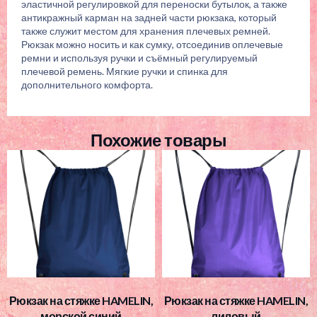
эластичной регулировкой для переноски бутылок, а также
антикражный карман на задней части рюкзака, который
также служит местом для хранения плечевых ремней.
Рюкзак можно носить и как сумку, отсоединив оплечевые
ремни и используя ручки и съёмный регулируемый
плечевой ремень. Мягкие ручки и спинка для
дополнительного комфорта.
Похожие товары
Рюкзак на стяжке HAMELIN,
Рюкзак на стяжке HAMELIN,
морской синий
лиловый