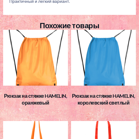
Практичный и легкий вариант.
Похожие товары
Рюкзак на стяжке HAMELIN,
Рюкзак на стяжке HAMELIN,
оранжевый
королевский светлый