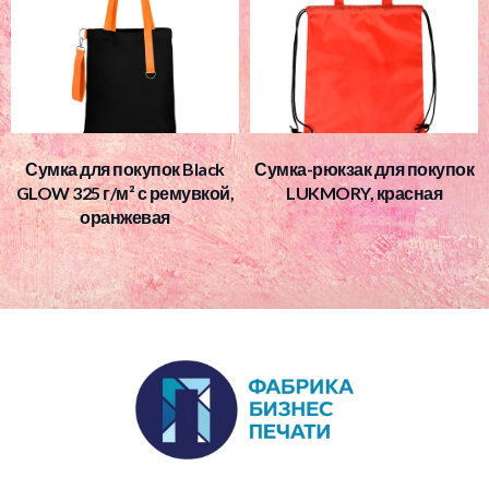
Сумка для покупок Black
Сумка-рюкзак для покупок
GLOW 325 г/м² с ремувкой,
LUKMORY, красная
оранжевая