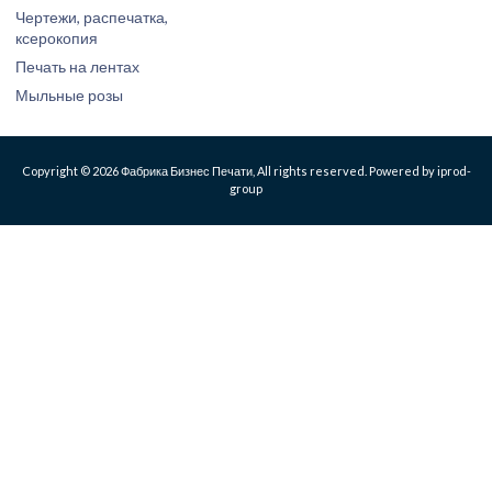
Чертежи, распечатка,
ксерокопия
Печать на лентах
Мыльные розы
Copyright © 2026 Фабрика Бизнес Печати, All rights reserved. Powered by iprod-
group