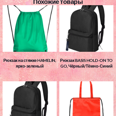
Похожие товары
Рюкзак на стяжке HAMELIN,
Рюкзак BASIS HOLD-ON TO
ярко-зеленый
GO, Чёрный/Тёмно-Синий