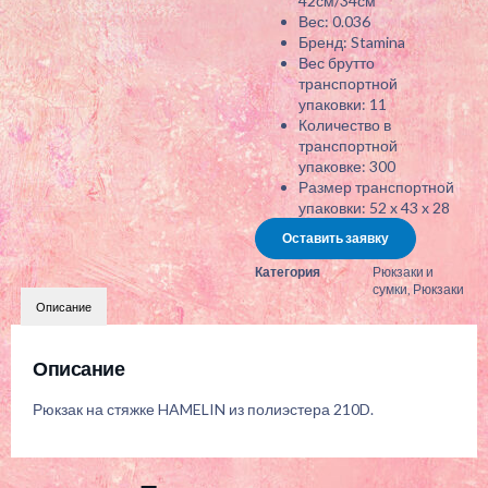
42см/34см
Вес: 0.036
Бренд: Stamina
Вес брутто
транспортной
упаковки: 11
Количество в
транспортной
упаковке: 300
Размер транспортной
упаковки: 52 x 43 x 28
Оставить заявку
Категория
Рюкзаки и
сумки
,
Рюкзаки
Описание
Описание
Рюкзак на стяжке HAMELIN из полиэстера 210D.