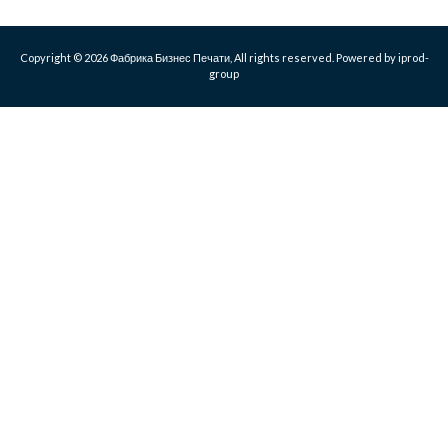
Copyright © 2026 Фабрика Бизнес Печати, All rights reserved. Powered by iprod-
group