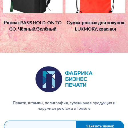
Рюкзак BASIS HOLD-ON TO
Сумка-рюкзак для покупок
GO, Чёрный/Зелёный
LUKMORY, красная
Печати, штампы, полиграфия, сувенирная продукция и
наружная реклама в Гомеле
Заказать звонок