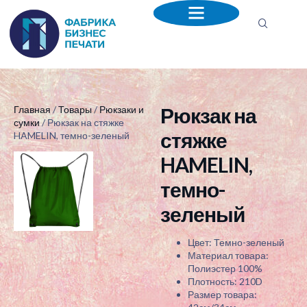
Рюкзак на
Главная
/
Товары
/
Рюкзаки и
сумки
/ Рюкзак на стяжке
стяжке
HAMELIN, темно-зеленый
HAMELIN,
темно-
зеленый
Цвет: Темно-зеленый
Материал товара:
Полиэстер 100%
Плотность: 210D
Размер товара: