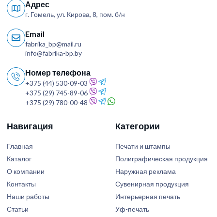
Адрес
г. Гомель, ул. Кирова, 8, пом. б/н
Email
fabrika_bp@mail.ru
info@fabrika-bp.by
Номер телефона
+375 (44) 530-09-03
+375 (29) 745-89-06
+375 (29) 780-00-48
Навигация
Категории
Главная
Печати и штампы
Каталог
Полиграфическая продукция
О компании
Наружная реклама
Контакты
Сувенирная продукция
Наши работы
Интерьерная печать
Статьи
Уф-печать