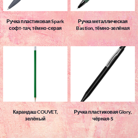
Ручка пластиковая Spark
Ручка металлическая
софт-тач, тёмно-серая
Bastion, тёмно-зелёная
Карандаш COUVET,
Ручка пластиковая Glory,
зелёный
чёрная-S