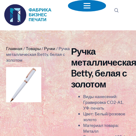
Ручка
Главная
/
Товары
/
Ручки
/ Ручка
металлическая Betty, белая с
металлическа
золотом
Betty, белая с
золотом
Виды нанесений:
Гравировка CO2-А1,
УФ-печать
Цвет: Белый/розовое
золото
Материал товара:
Металл