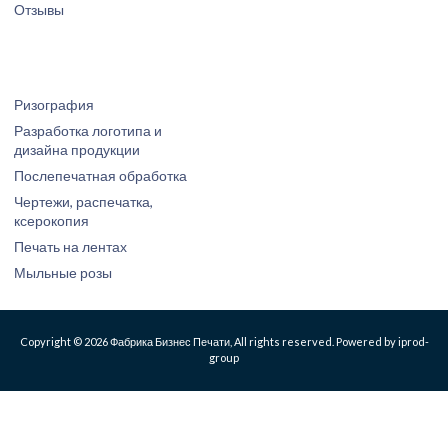
Отзывы
Ризография
Разработка логотипа и
дизайна продукции
Послепечатная обработка
Чертежи, распечатка,
ксерокопия
Печать на лентах
Мыльные розы
Copyright © 2026 Фабрика Бизнес Печати, All rights reserved. Powered by iprod-
group