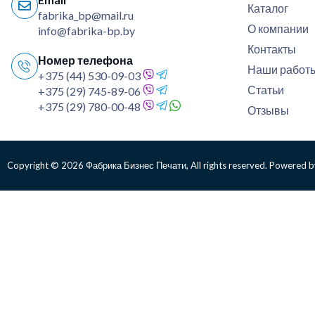
Каталог
fabrika_bp@mail.ru
О компании
info@fabrika-bp.by
Контакты
Номер телефона
Наши работ
+375 (44) 530-09-03
Статьи
+375 (29) 745-89-06
+375 (29) 780-00-48
Отзывы
Copyright © 2026 Фабрика Бизнес Печати, All rights reserved. Powered b