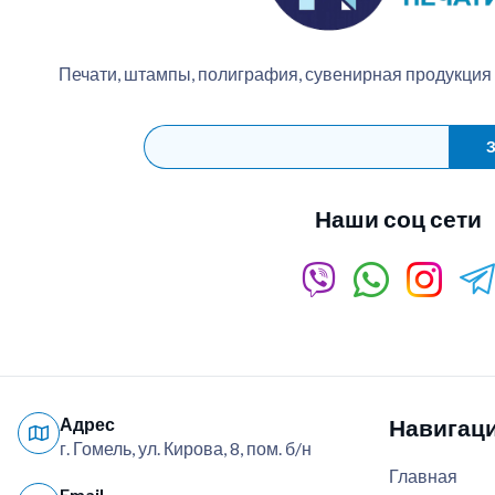
Печати, штампы, полиграфия, сувенирная продукция
З
Наши соц сети
Адрес
Навигац
г. Гомель, ул. Кирова, 8, пом. б/н
Главная
Email