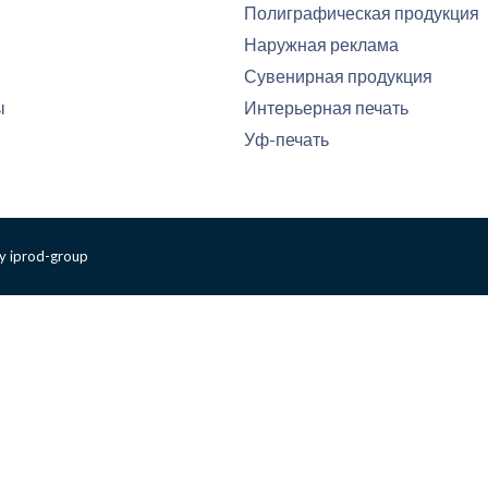
Полиграфическая продукция
Наружная реклама
Сувенирная продукция
ы
Интерьерная печать
Уф-печать
y iprod-group