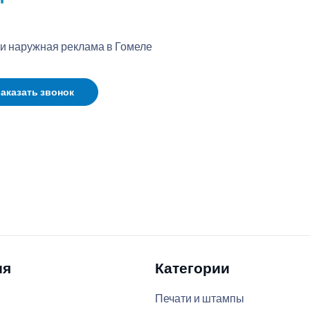
 и наружная реклама в Гомеле
аказать звонок
ия
Категории
Печати и штампы