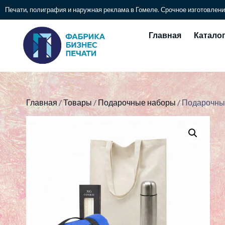
Печати, полиграфия и наружная реклама в Гомеле. Срочное изготовлени
Главная
Катало
Главная
/
Товары
/
Подарочные наборы
/ Подарочный