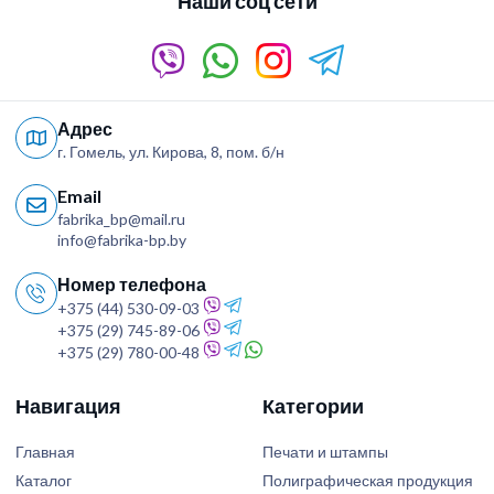
Наши соц сети
Адрес
г. Гомель, ул. Кирова, 8, пом. б/н
Email
fabrika_bp@mail.ru
info@fabrika-bp.by
Номер телефона
+375 (44) 530-09-03
+375 (29) 745-89-06
+375 (29) 780-00-48
Навигация
Категории
Главная
Печати и штампы
Каталог
Полиграфическая продукция