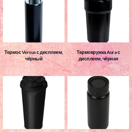
Термос Versus с дисплеем,
Термокружка Aura с
чёрный
дисплеем, чёрная