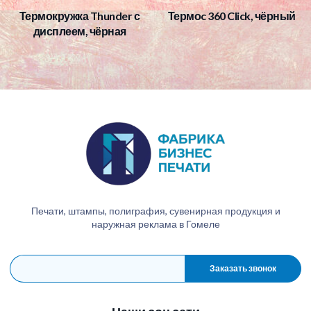
Термокружка Thunder с
Термоc 360 Click, чёрный
дисплеем, чёрная
Печати, штампы, полиграфия, сувенирная продукция и
наружная реклама в Гомеле
Заказать звонок