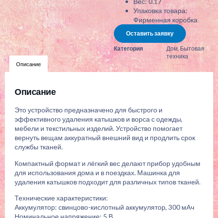
Вес: 0.17
Упаковка товара:
Фирменная коробка
Оставить заявку
Категория
Дом
,
Бытовая
техника
Описание
Описание
Это устройство предназначено для быстрого и
эффективного удаления катышков и ворса с одежды,
мебели и текстильных изделий. Устройство помогает
вернуть вещам аккуратный внешний вид и продлить срок
службы тканей.
Компактный формат и лёгкий вес делают прибор удобным
для использования дома и в поездках. Машинка для
удаления катышков подходит для различных типов тканей.
Технические характеристики:
Аккумулятор: свинцово-кислотный аккумулятор, 300 мАч
Номинальное напряжение: 5 В