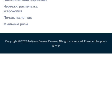
Чертежи, распечатка,
ксерокопия
Печать на лентах
Мыльные розы
Copyright © 2026 Фабрика Бизнес Печати, All rights reserved. Powered by iprod-
group