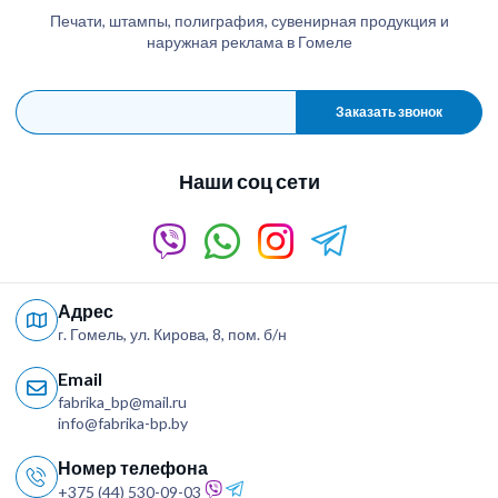
Печати, штампы, полиграфия, сувенирная продукция и
наружная реклама в Гомеле
Заказать звонок
Наши соц сети
Адрес
г. Гомель, ул. Кирова, 8, пом. б/н
Email
fabrika_bp@mail.ru
info@fabrika-bp.by
Номер телефона
+375 (44) 530-09-03