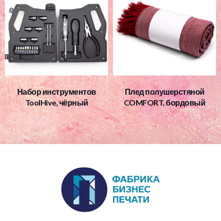
Набор инструментов
Плед полушерстяной
ToolHive, чёрный
COMFORT, бордовый