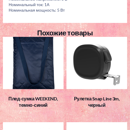
Номинальный ток: 1А
Номинальная мощность: 5 Вт
Похожие товары
Плед-сумка WEEKEND,
Рулетка Snap Line 3m,
темно-синий
черный