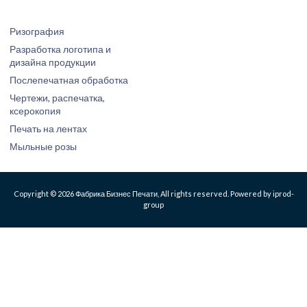
Ризография
Разработка логотипа и
дизайна продукции
Послепечатная обработка
Чертежи, распечатка,
ксерокопия
Печать на лентах
Мыльные розы
Copyright © 2026 Фабрика Бизнес Печати, All rights reserved. Powered by iprod-
group