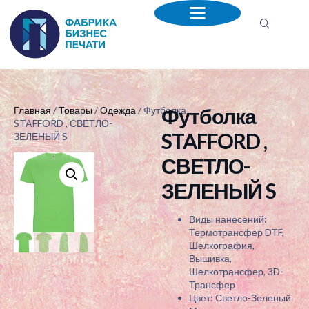
Футболка
Главная
/
Товары
/
Одежда
/ Футболка
STAFFORD , СВЕТЛО-
STAFFORD ,
ЗЕЛЕНЫЙ S
СВЕТЛО-
ЗЕЛЕНЫЙ S
Виды нанесений:
Термотрансфер DTF,
Шелкография,
Вышивка,
Шелкотрансфер, 3D-
Трансфер
Цвет: Светло-Зеленый