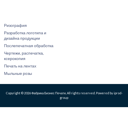
Ризография
Разработка логотипа и
дизайна продукции
Послепечатная обработка
Чертежи, распечатка,
ксерокопия
Печать на лентах
Мыльные розы
Copyright © 2026 Фабрика Бизнес Печати, All rights reserved. Powered by iprod-
group