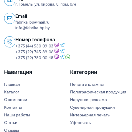
г. Гомель, ул. Кирова, 8, пом. б/н
Email
fabrika_bp@mail.ru
info@fabrika-bp.by
Номер телефона
+375 (44) 530-09-03
+375 (29) 745-89-06
+375 (29) 780-00-48
Навигация
Категории
Главная
Печати и штампы
Каталог
Полиграфическая продукция
О компании
Наружная реклама
Контакты
Сувенирная продукция
Наши работы
Интерьерная печать
Статьи
Уф-печать
Отзывы