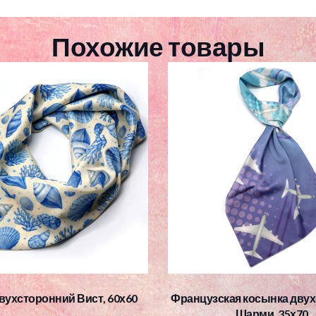
Похожие товары
вухсторонний Вист, 60х60
Французская косынка дву
Шарми, 35х70