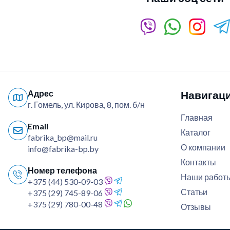
Адрес
Навигац
г. Гомель, ул. Кирова, 8, пом. б/н
Главная
Email
Каталог
fabrika_bp@mail.ru
О компании
info@fabrika-bp.by
Контакты
Номер телефона
Наши работ
+375 (44) 530-09-03
Статьи
+375 (29) 745-89-06
+375 (29) 780-00-48
Отзывы