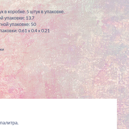
к в коробке. 5 штук в упаковке.
й упаковки: 13.7
ной упаковке: 50
ковки: 0.61 x 0.4 x 0.21
ки
 палитра.