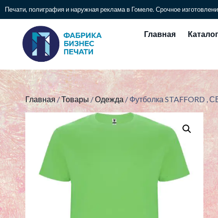
Печати, полиграфия и наружная реклама в Гомеле. Срочное изготовлени
Главная
Катало
Главная
/
Товары
/
Одежда
/ Футболка STAFFORD ,