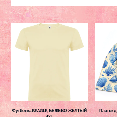
Футболка BEAGLE, БЕЖЕВО-ЖЕЛТЫЙ
Платок д
4XL