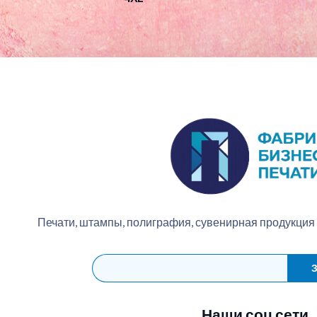
Печати, штампы, полиграфия, сувенирная продукция
З
Наши соц сети