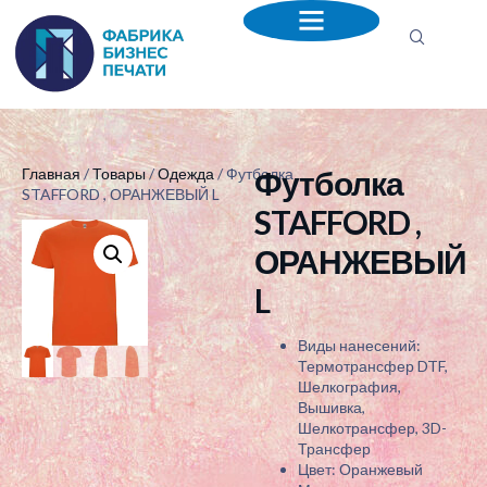
Футболка
Главная
/
Товары
/
Одежда
/ Футболка
STAFFORD , ОРАНЖЕВЫЙ L
STAFFORD ,
ОРАНЖЕВЫЙ
L
Виды нанесений:
Термотрансфер DTF,
Шелкография,
Вышивка,
Шелкотрансфер, 3D-
Трансфер
Цвет: Оранжевый