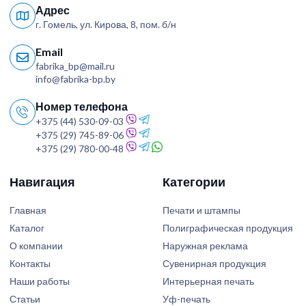
Адрес
г. Гомель, ул. Кирова, 8, пом. б/н
Email
fabrika_bp@mail.ru
info@fabrika-bp.by
Номер телефона
+375 (44) 530-09-03
+375 (29) 745-89-06
+375 (29) 780-00-48
Навигация
Категории
Главная
Печати и штампы
Каталог
Полиграфическая продукция
О компании
Наружная реклама
Контакты
Сувенирная продукция
Наши работы
Интерьерная печать
Статьи
Уф-печать