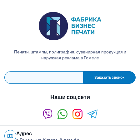
Печати, штампы, полиграфия, сувенирная продукция и
наружная реклама в Гомеле
Заказать звонок
Наши соц сети
Адрес
г. Гомель, ул. Кирова, 8, пом. б/н