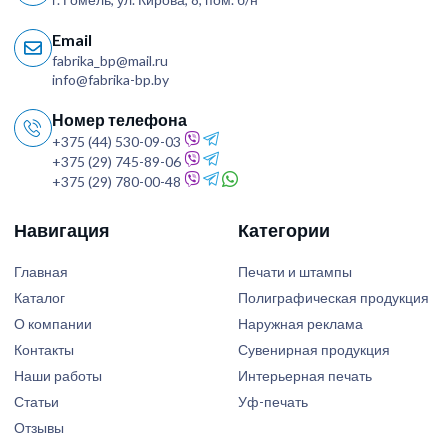
Email
fabrika_bp@mail.ru
info@fabrika-bp.by
Номер телефона
+375 (44) 530-09-03
+375 (29) 745-89-06
+375 (29) 780-00-48
Навигация
Категории
Главная
Печати и штампы
Каталог
Полиграфическая продукция
О компании
Наружная реклама
Контакты
Сувенирная продукция
Наши работы
Интерьерная печать
Статьи
Уф-печать
Отзывы