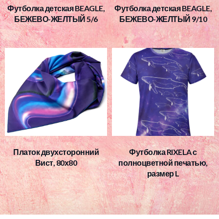
Футболка детская BEAGLE,
Футболка детская BEAGLE,
БЕЖЕВО-ЖЕЛТЫЙ 5/6
БЕЖЕВО-ЖЕЛТЫЙ 9/10
Платок двухсторонний
Футболка RIXELA с
Вист, 80х80
полноцветной печатью,
размер L