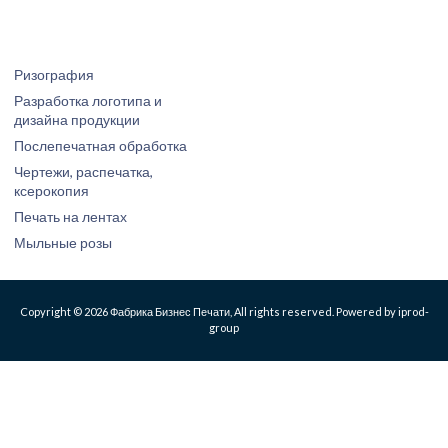
Ризография
Разработка логотипа и
дизайна продукции
Послепечатная обработка
Чертежи, распечатка,
ксерокопия
Печать на лентах
Мыльные розы
Copyright © 2026 Фабрика Бизнес Печати, All rights reserved. Powered by iprod-
group