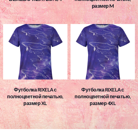
размер M
Футболка RIXELA с
Футболка RIXELA с
полноцветной печатью,
полноцветной печатью,
размер XL
размер 4XL