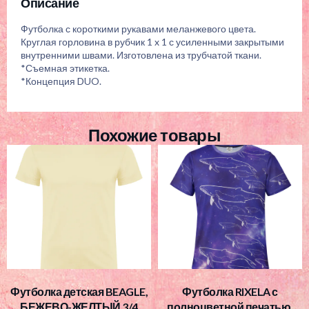
Описание
Футболка с короткими рукавами меланжевого цвета.
Круглая горловина в рубчик 1 x 1 с усиленными закрытыми
внутренними швами. Изготовлена из трубчатой ткани.
*Съемная этикетка.
*Концепция DUO.
Похожие товары
Футболка детская BEAGLE,
Футболка RIXELA с
БЕЖЕВО-ЖЕЛТЫЙ 3/4
полноцветной печатью,