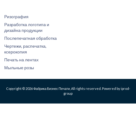
Ризография
Разработка логотипа и
дизайна продукции
Послепечатная обработка
Чертежи, распечатка,
ксерокопия
Печать на лентах
Мыльные розы
Copyright © 2026 Фабрика Бизнес Печати, All rights reserved. Powered by iprod-
group