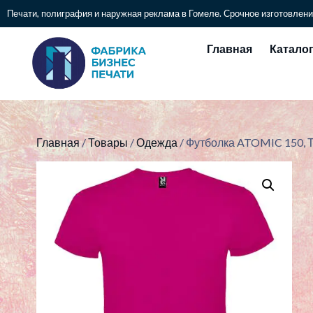
Печати, полиграфия и наружная реклама в Гомеле. Срочное изготовлени
Главная
Катало
Главная
/
Товары
/
Одежда
/ Футболка ATOMIC 150