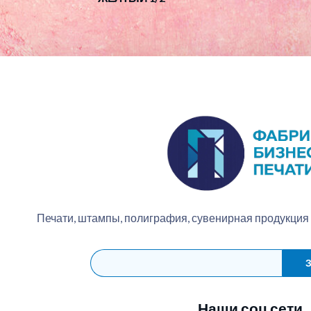
Печати, штампы, полиграфия, сувенирная продукция
З
Наши соц сети