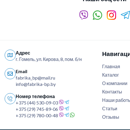
Адрес
Навигац
г. Гомель, ул. Кирова, 8, пом. б/н
Главная
Email
Каталог
fabrika_bp@mail.ru
О компании
info@fabrika-bp.by
Контакты
Номер телефона
Наши работ
+375 (44) 530-09-03
Статьи
+375 (29) 745-89-06
+375 (29) 780-00-48
Отзывы