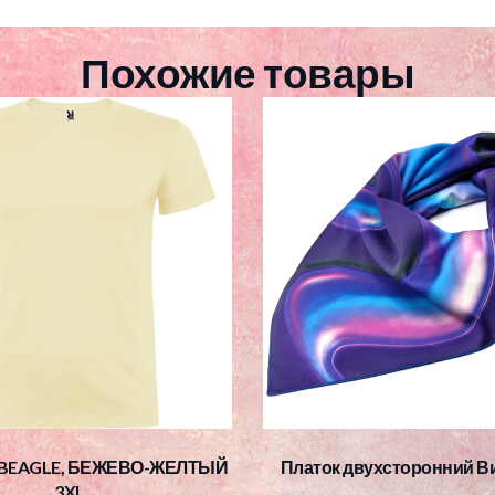
Похожие товары
 BEAGLE, БЕЖЕВО-ЖЕЛТЫЙ
Платок двухсторонний Ви
3XL