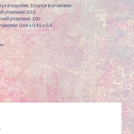
ук в коробке. 10 штук в упаковке.
й упаковки: 20.5
ной упаковке: 100
ковки: 0.64 x 0.41 x 0.3
ки
.