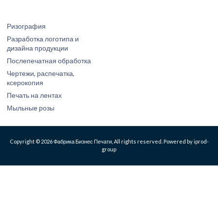
Ризография
Разработка логотипа и
дизайна продукции
Послепечатная обработка
Чертежи, распечатка,
ксерокопия
Печать на лентах
Мыльные розы
Copyright © 2026 Фабрика Бизнес Печати, All rights reserved. Powered by iprod-
group