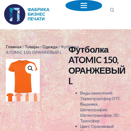
Футболка
Главная
/
Товары
/
Одежда
/ Футболка
ATOMIC 150, ОРАНЖЕВЫЙ L
ATOMIC 150,
ОРАНЖЕВЫЙ
L
Виды нанесений:
Термотрансфер DTF,
Вышивка,
Шелкография,
Шелкотрансфер, 3D-
Трансфер
Цвет: Оранжевый