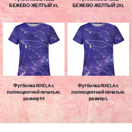
БЕЖЕВО-ЖЕЛТЫЙ XL
БЕЖЕВО-ЖЕЛТЫЙ 2XL
Футболка RIXELA с
Футболка RIXELA с
полноцветной печатью,
полноцветной печатью,
размер M
размер L