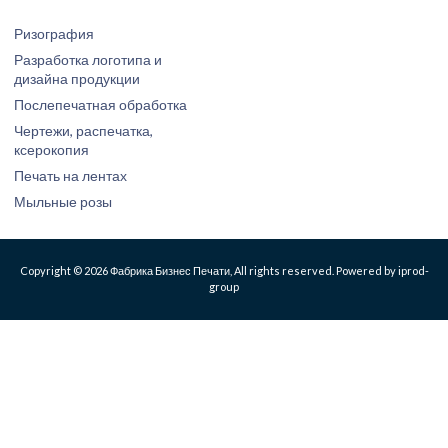
Ризография
Разработка логотипа и
дизайна продукции
Послепечатная обработка
Чертежи, распечатка,
ксерокопия
Печать на лентах
Мыльные розы
Copyright © 2026 Фабрика Бизнес Печати, All rights reserved. Powered by iprod-
group