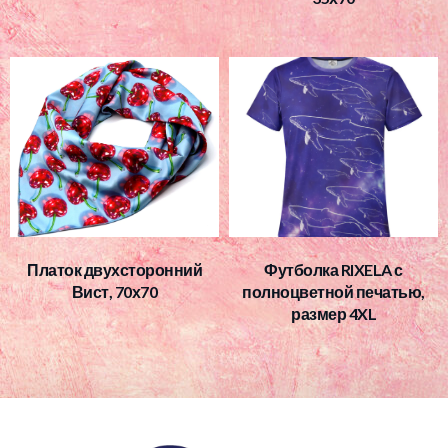
Платок двухсторонний
Футболка RIXELA с
Вист, 70х70
полноцветной печатью,
размер 4XL