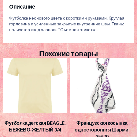
Описание
Футболка неонового цвета с короткими рукавами. Круглая
горловина и усиленные закрытые внутренние швы. Ткань:
полиэстер «под хлопок». *Съемная этикетка.
Похожие товары
Футболка детская BEAGLE,
Французская косынка
БЕЖЕВО-ЖЕЛТЫЙ 3/4
односторонняя Шарми,
35х70