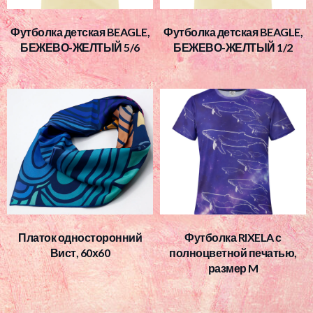
Футболка детская BEAGLE,
Футболка детская BEAGLE,
БЕЖЕВО-ЖЕЛТЫЙ 5/6
БЕЖЕВО-ЖЕЛТЫЙ 1/2
Платок односторонний
Футболка RIXELA с
Вист, 60х60
полноцветной печатью,
размер M