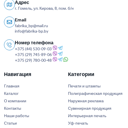
Адрес
г. Гомель, ул. Кирова, 8, пом. б/н
Email
fabrika_bp@mail.ru
info@fabrika-bp.by
Номер телефона
+375 (44) 530-09-03
+375 (29) 745-89-06
+375 (29) 780-00-48
Навигация
Категории
Главная
Печати и штампы
Каталог
Полиграфическая продукция
О компании
Наружная реклама
Контакты
Сувенирная продукция
Наши работы
Интерьерная печать
Статьи
Уф-печать