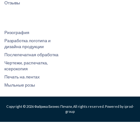
Отзывы
Ризография
Разработка логотипа и
дизайна продукции
Послепечатная обработка
Чертежи, распечатка,
ксерокопия
Печать на лентах
Мыльные розы
Copyright © 2026 Фабрика Бизнес Печати, All rights reserved. Powered by iprod-
group