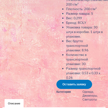
200 г/м²
Плотность: 200 г/м²
Размер товара: S
Вес: 0.299
Бренд: ROLY
Упаковка товара: 30
штук в коробке. 1 штук в
упаковке.
Вес брутто
транспортной
упаковки: 8.96
Количество в
транспортной
упаковке: 30
Размер транспортной
упаковки: 0.53 x 0.33 x
0.26
Оставить заявку
Категория
Одежда
,
Джемперы,
Свитшоты
Описание