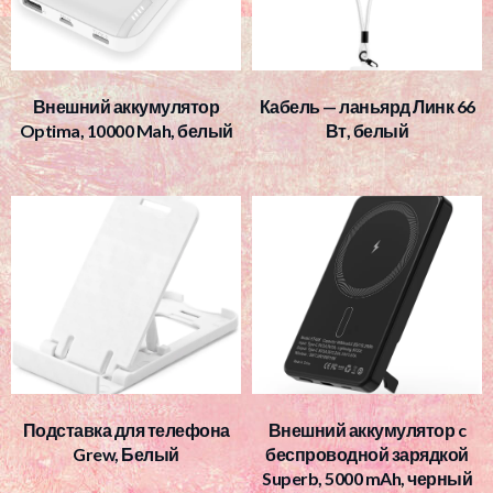
Внешний аккумулятор
Кабель — ланьярд Линк 66
Optima, 10000 Mah, белый
Вт, белый
Подставка для телефона
Внешний аккумулятор c
Grew, Белый
беспроводной зарядкой
Superb, 5000 mAh, черный