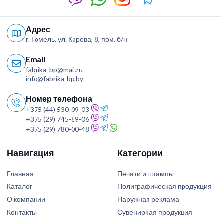
Адрес
г. Гомель, ул. Кирова, 8, пом. б/н
Email
fabrika_bp@mail.ru
info@fabrika-bp.by
Номер телефона
+375 (44) 530-09-03
+375 (29) 745-89-06
+375 (29) 780-00-48
Навигация
Категории
Главная
Печати и штампы
Каталог
Полиграфическая продукция
О компании
Наружная реклама
Контакты
Сувенирная продукция