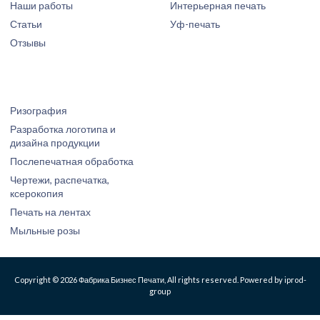
Наши работы
Интерьерная печать
Статьи
Уф-печать
Отзывы
Ризография
Разработка логотипа и
дизайна продукции
Послепечатная обработка
Чертежи, распечатка,
ксерокопия
Печать на лентах
Мыльные розы
Copyright © 2026 Фабрика Бизнес Печати, All rights reserved. Powered by iprod-
group