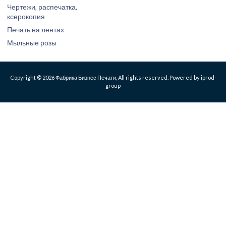
Чертежи, распечатка,
ксерокопия
Печать на лентах
Мыльные розы
Copyright © 2026 Фабрика Бизнес Печати, All rights reserved. Powered by iprod-
group