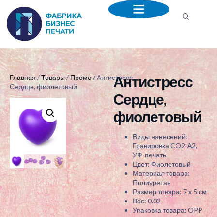
Антистресс
Главная
/
Товары
/
Промо
/ Антистресс
Сердце, фиолетовый
Сердце,
фиолетовый
Виды нанесений:
Гравировка CO2-А2,
УФ-печать
Цвет: Фиолетовый
Материал товара:
Полиуретан
Размер товара: 7 x 5 см
Вес: 0.02
Упаковка товара: OPP