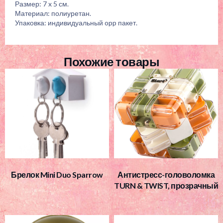
Размер: 7 x 5 см.
Материал: полиуретан.
Упаковка: индивидуальный opp пакет.
Похожие товары
Брелок Mini Duo Sparrow
Антистресс-головоломка
TURN & TWIST, прозрачный