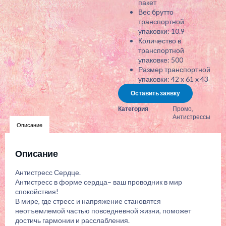
пакет
Вес брутто
транспортной
упаковки: 10.9
Количество в
транспортной
упаковке: 500
Размер транспортной
упаковки: 42 x 61 x 43
Оставить заявку
Категория
Промо
,
Антистрессы
Описание
Описание
Антистресс Сердце.
Антистресс в форме сердца– ваш проводник в мир
спокойствия!
В мире, где стресс и напряжение становятся
неотъемлемой частью повседневной жизни, поможет
достичь гармонии и расслабления.