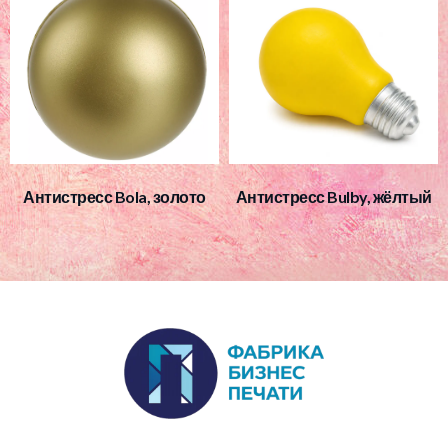
Антистресс Bola, золото
Антистресс Bulby, жёлтый